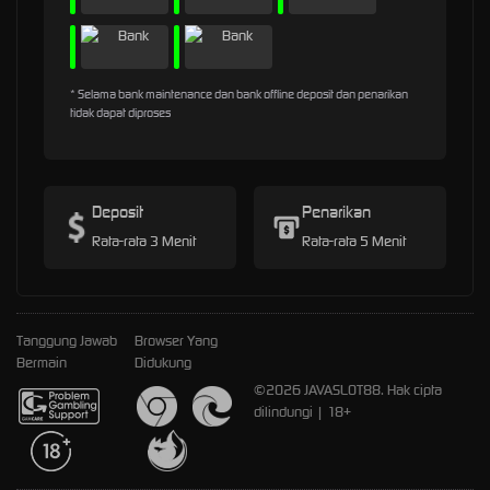
* Selama bank maintenance dan bank offline deposit dan penarikan
tidak dapat diproses
Deposit
Penarikan
Rata-rata 3 Menit
Rata-rata 5 Menit
Tanggung Jawab
Browser Yang
Bermain
Didukung
©2026 JAVASLOT88. Hak cipta
dilindungi | 18+