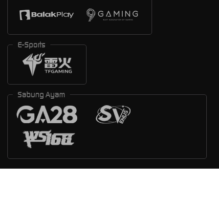
E-Sports
Sabung Ayam