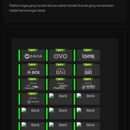
Platform togel yang menarik dari perusahan terbaik di dunia yang menawarkan
hadiah kemenangan besar