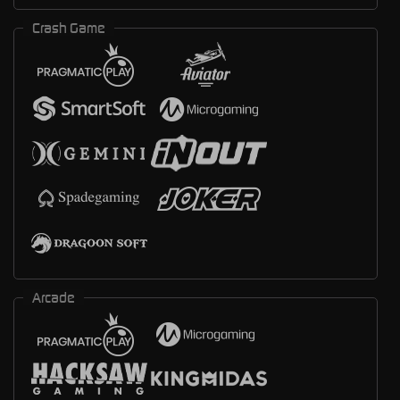
Crash Game
Arcade