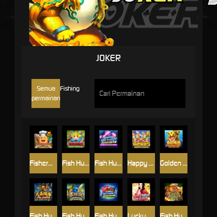
JOKER
Semua
Fishing
permainan
Fisherman's Wharf
Fish Hunter Insect Paradise
Fish Hunter 2 EX-Pro
Happy Fish 5
Golden Toad Fish Hunting
Fish Hunting: Da Sheng Nao Hai
Fish Hunting: Yao Qian Shu
Fish Hunter 2 EX-Novice
Lucky Wheel
Fish Hunter Monster Awaken