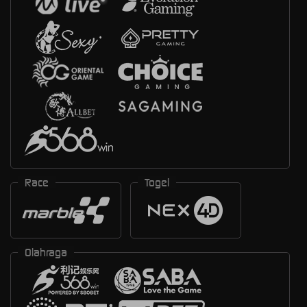
Race
Togel
Olahraga