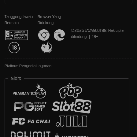
Tanggung Jawab
Browser Yang
Bermain
Didukung
©2026 JAVASLOT88. Hak cipta
dilindungi | 18+
Platform Penyedia Layanan
Slots