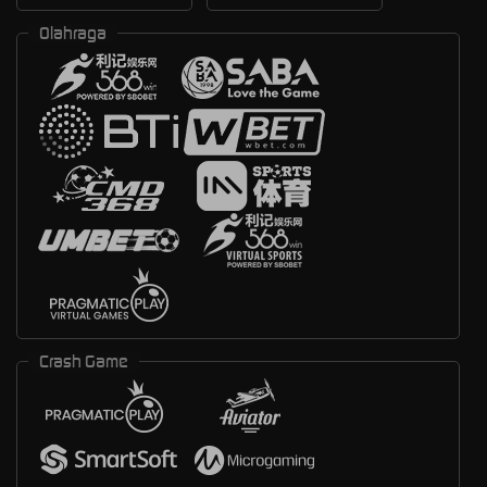
Olahraga
Crash Game