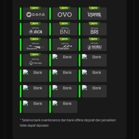
* Selama bank maintenance dan bank offline deposit dan penarikan
tidak dapat diproses