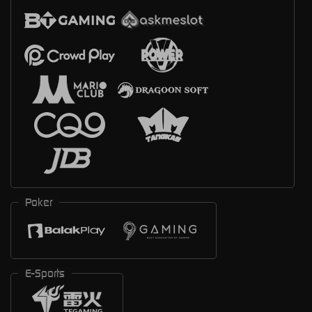
Poker
E-Sports