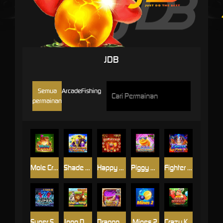
JDB
Semua
Arcade
Fishing
permainan
Mole Crash
Shade Dragons Fishing
Happy New Year
Piggy Bank TapTap
Fighter Fire
Super Super Fruit
Jogo Do Bicho
Dragon Master
Mines 2
Crazy King Kong