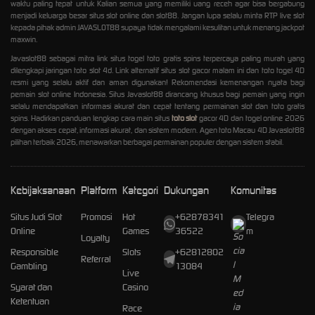
waktu paling tepat untuk Kalian semua yang memiliki uang receh agar bisa bergabung
menjadi keluarga besar situs slot online dan slot88. Jangan lupa selalu minta RTP live slot
kepada pihak admin JAVASLOT88 supaya tidak mengalami kesulitan untuk menang jackpot
maxwin.
Javaslot88 sebagai mitra link situs togel toto gratis spins terpercaya paling murah yang
dilengkapi jaringan toto slot 4d. Link alternatif situs slot gacor malam ini dan toto togel 4D
resmi yang selalu aktif dan aman digunakan! Rekomendasi kemenangan nyata bagi
pemain slot online Indonesia. Situs Javaslot88 dirancang khusus bagi pemain yang ingin
selalu mendapatkan informasi akurat dan cepat tentang permainan slot dan toto gratis
spins. Hadirkan panduan lengkap cara main situs
toto slot
gacor 4D dan togel online 2026
dengan akses cepat, informasi akurat, dan sistem modern. Agen toto Macau 4D Javaslot88
pilihan terbaik 2026, menawarkan berbagai permainan populer dengan sistem stabil.
Kebijaksanaan
Platform
Kategori
Dukungan
Komunitas
Situs Judi Slot
Promosi
Hot
+62878341
Telegra
Online
Games
36522
m
Loyalty
Responsible
Slots
+62812802
Referral
Gambling
13084
Live
Syarat dan
Casino
Ketentuan
Race