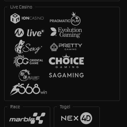
Live Casino
Race
Togel