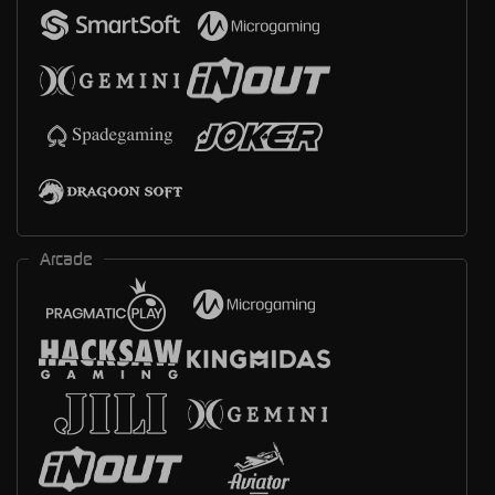
Arcade