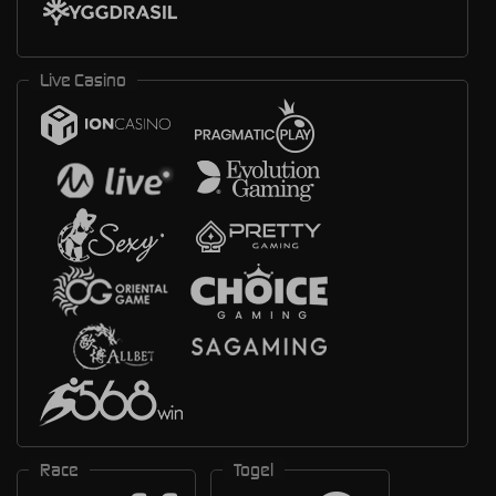
Live Casino
Race
Togel