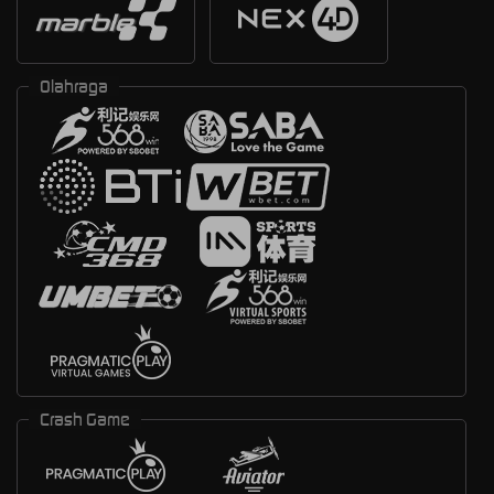
Olahraga
Crash Game