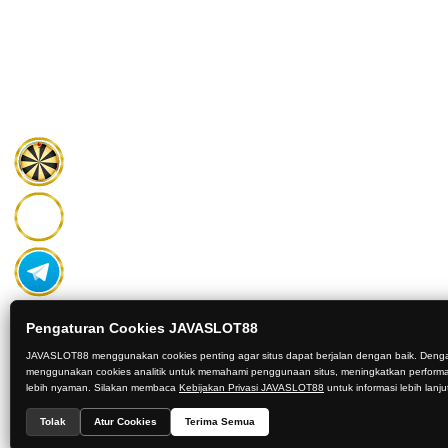
Pengaturan Cookies JAVASLOT88
JAVASLOT88 menggunakan cookies penting agar situs dapat berjalan dengan baik. Denga
menggunakan cookies analitik untuk memahami penggunaan situs, meningkatkan perform
lebih nyaman. Silakan membaca
Kebijakan Privasi JAVASLOT88
untuk informasi lebih lanju
Tolak
Atur Cookies
Terima Semua