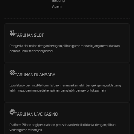
Sabung
Ayam
TARUHAN SLOT
Penyedia slot online dengan beragam pilihan game menarik yang memudahkan
pemain untuk mencapai jackpot
TARUHAN OLAHRAGA
Sportsbook Gaming Platform Terbaik menawarkan lebih banyak game, odds yang
lebih tinggi, dan menyediakan pilihan yang lebih banyak untuk pemain.
TARUHAN LIVE KASINO
Platform Pilihan bagi perusahaan-perusahaan terbaik di dunia, dengan pilihan
variasi game terbanyak