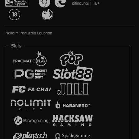
dilindungi | 18+
Platform Penyedia Layanan
Slots