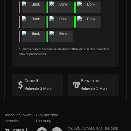
* Selama bank maintenance dan bank offline deposit dan penarikan
tidak dapat diproses
Deposit
Penarikan
Rata-rata 3 Menit
Rata-rata 5 Menit
Tanggung Jawab
Browser Yang
Bermain
Didukung
©2026 JAVASLOT88. Hak cipta