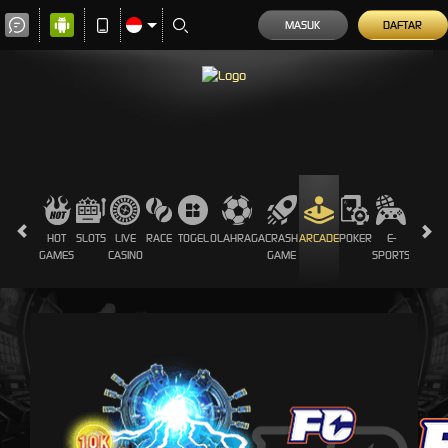
MASUK
DAFTAR
HOT
SLOTS
LIVE
RACE
TOGEL
OLAHRAGA
CRASH
ARCADE
POKER
E-
SABUN
GAMES
CASINO
GAME
SPORTS
AYAM