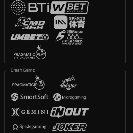
Crash Game