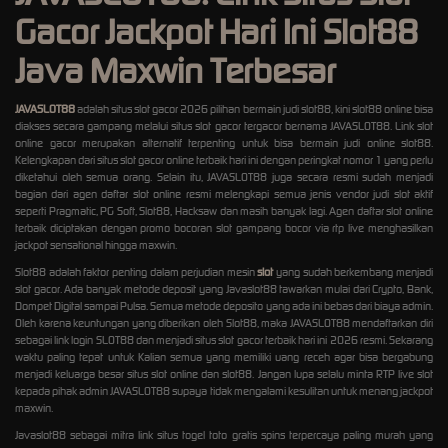
Gacor Jackpot Hari Ini Slot88
Java Maxwin Terbesar
JAVASLOT88
adalah situs slot gacor 2026 pilihan bermain judi slot88, kini slot88 online bisa
diakses secara gampang melalui situs slot gacor tergacor bernama JAVASLOT88. Link slot
online gacor merupakan alternatif terpenting untuk bisa bermain judi online slot88.
Kelengkapan dari situs slot gacor online terbaik hari ini dengan peringkat nomor 1 yang perlu
diketahui oleh semua orang. Selain itu, JAVASLOT88 juga secara resmi sudah menjadi
bagian dari agen daftar slot online resmi melengkapi semua jenis vendor judi slot aktif
seperti Pragmatic, PG Soft, Slot88, Hacksaw dan masih banyak lagi. Agen daftar slot online
terbaik diciptakan dengan promo bocoran slot gampang bocor via rtp live menghasilkan
jackpot sensational hingga maxwin.
Slot88 adalah faktor penting dalam perjudian mesin
slot
yang sudah berkembang menjadi
slot gacor. Ada banyak metode deposit yang Javaslot88 tawarkan mulai dari Crypto, Bank,
Dompet Digital sampai Pulsa. Semua metode deposito yang ada ini bebas dari biaya admin.
Oleh karena keuntungan yang diberikan oleh Slot88, maka JAVASLOT88 mendaftarkan diri
sebagai link login SLOT88 dan menjadi situs slot gacor terbaik hari ini 2026 resmi. Sekarang
waktu paling tepat untuk Kalian semua yang memiliki uang receh agar bisa bergabung
menjadi keluarga besar situs slot online dan slot88. Jangan lupa selalu minta RTP live slot
kepada pihak admin JAVASLOT88 supaya tidak mengalami kesulitan untuk menang jackpot
maxwin.
Javaslot88 sebagai mitra link situs togel toto gratis spins terpercaya paling murah yang