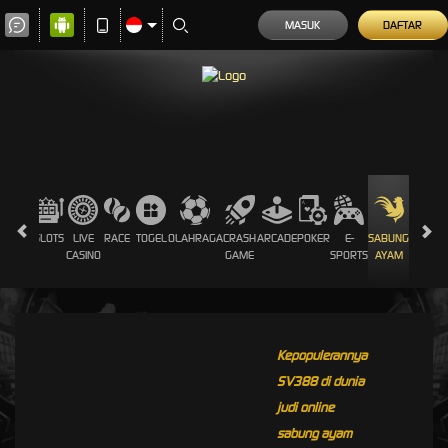
MASUK
DAFTAR
HOT
SLOTS
LIVE
RACE
TOGEL
OLAHRAGA
CRASH
ARCADE
POKER
E-
SABUNG
PROMOS
GAMES
CASINO
GAME
SPORTS
AYAM
Kepopulerannya
SV388 di dunia
judi online
sabung ayam