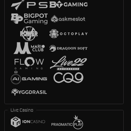
Live Casino