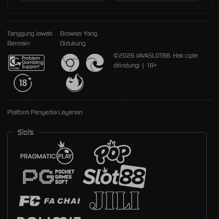
Tanggung Jawab
Browser Yang
Bermain
Didukung
©2026 JAVASLOT88. Hak cipta
dilindungi | 18+
Platform Penyedia Layanan
Slots