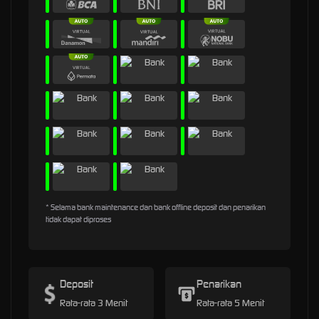
* Selama bank maintenance dan bank offline deposit dan penarikan
tidak dapat diproses
Deposit
Penarikan
Rata-rata 3 Menit
Rata-rata 5 Menit