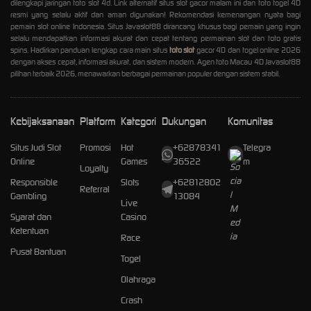
dilengkapi jaringan toto slot 4d. Link alternatif situs slot gacor malam ini dan toto togel 4D
resmi yang selalu aktif dan aman digunakan! Rekomendasi kemenangan nyata bagi
pemain slot online Indonesia. Situs Javaslot88 dirancang khusus bagi pemain yang ingin
selalu mendapatkan informasi akurat dan cepat tentang permainan slot dan toto gratis
spins. Hadirkan panduan lengkap cara main situs
toto slot
gacor 4D dan togel online 2026
dengan akses cepat, informasi akurat, dan sistem modern. Agen toto Macau 4D Javaslot88
pilihan terbaik 2026, menawarkan berbagai permainan populer dengan sistem stabil.
Kebijaksanaan
Platform
Kategori
Dukungan
Komunitas
Situs Judi Slot
Promosi
Hot
+62878341
Telegra
Online
Games
36522
m
Loyalty
Responsible
Slots
+62812802
Referral
Gambling
13084
Live
Syarat dan
Casino
Ketentuan
Race
Pusat Bantuan
Togel
Olahraga
Crash