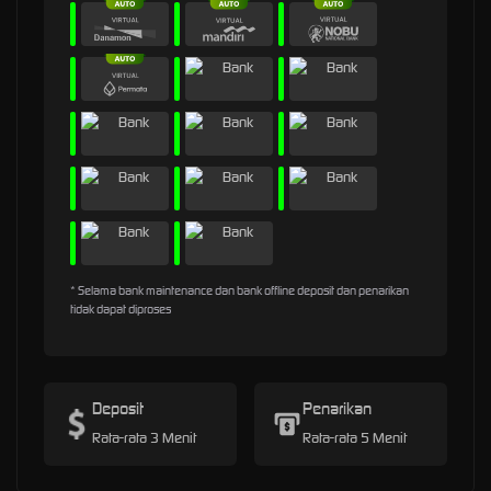
* Selama bank maintenance dan bank offline deposit dan penarikan
tidak dapat diproses
Deposit
Penarikan
Rata-rata 3 Menit
Rata-rata 5 Menit