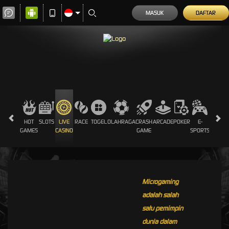
MASUK
DAFTAR
HOT
SLOTS
LIVE
RACE
TOGEL
OLAHRAGA
CRASH
ARCADE
POKER
E-
SABUN
GAMES
CASINO
GAME
SPORTS
AYAM
Microgaming
adalah salah
satu pemimpin
dunia dalam